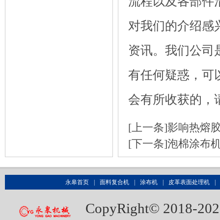
流程以及各部件
对我们的介绍感
资讯。我们公司
有任何疑惑，可
会有所收获的，
[上一条]
影响热熔胶
[下一条]
泡棉涂布
永皋首页
|
面料复合机
|
涂布机
|
皮革表面处理机
|
CopyRight© 20