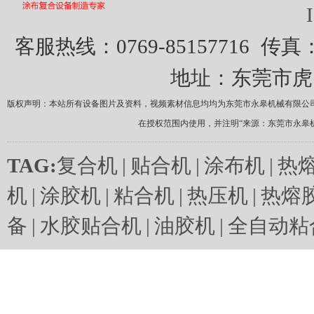
客服热线：0769-85157716
传真：0
地址：东莞市虎
版权声明：本站所有设备图片及资料，视频素材信息均均为东莞市永皋机械有限公
在授权范围内使用，并注明“来源：东莞市永皋
TAG:
复合机
|
贴合机
|
涂布机
|
热
机
|
涂胶机
|
粘合机
|
热压机
|
热熔
备
|
水胶贴合机
|
油胶机
|
全自动粘