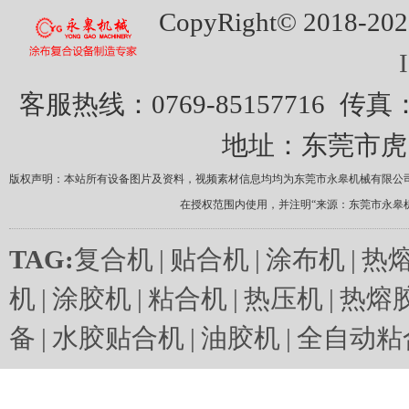
CopyRight© 20
客服热线：0769-85157716
传真：0
地址：东莞市虎
版权声明：本站所有设备图片及资料，视频素材信息均均为东莞市永皋机械有限公
在授权范围内使用，并注明“来源：东莞市永皋
TAG:
复合机
|
贴合机
|
涂布机
|
热
机
|
涂胶机
|
粘合机
|
热压机
|
热熔
备
|
水胶贴合机
|
油胶机
|
全自动粘