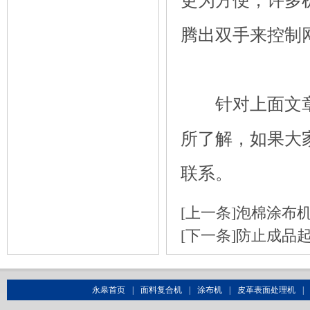
更为方便，许多
腾出双手来控制
针对上面文章
所了解，如果大
联系。
[上一条]
泡棉涂布
[下一条]
防止成品
永皋首页
|
面料复合机
|
涂布机
|
皮革表面处理机
|