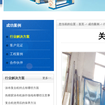
您当前的位置：
首页
->
成功案例
->
成功案例
行业解决方案
客户见证
工程案例
合作伙伴
行业解决方案
更多>>
·
涂布复合机特点有哪些方面
·
热熔胶涂布机操作场地有哪些注意事
项
·
复合机使用后的保养方法