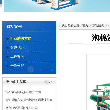
您当前的位置：
首页
->
成功案例
->
成功案例
泡棉
行业解决方案
客户见证
工程案例
合作伙伴
行业解决方案
更多>>
·
涂布复合机特点有哪些方面
·
热熔胶涂布机操作场地有哪些注意事
项
·
复合机使用后的保养方法