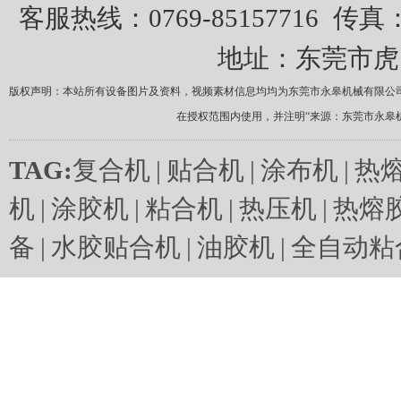
客服热线：0769-85157716
传真：0
地址：东莞市虎
版权声明：本站所有设备图片及资料，视频素材信息均均为东莞市永皋机械有限公
在授权范围内使用，并注明“来源：东莞市永皋
TAG:
复合机
|
贴合机
|
涂布机
|
热
机
|
涂胶机
|
粘合机
|
热压机
|
热熔
备
|
水胶贴合机
|
油胶机
|
全自动粘