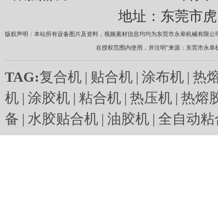
地址：东莞市虎
版权声明：本站所有设备图片及资料，视频素材信息均均为东莞市永皋机械有限公
在授权范围内使用，并注明“来源：东莞市永皋
TAG:
复合机
|
贴合机
|
涂布机
|
热
机
|
涂胶机
|
粘合机
|
热压机
|
热熔
备
|
水胶贴合机
|
油胶机
|
全自动粘