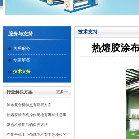
技术支持
服务与支持
热熔胶涂
售后服务
专家解答
技术支持
行业解决方案
更多>>
·
涂布复合机特点有哪些方面
·
热熔胶涂布机操作场地有哪些注意事
项
·
复合机使用后的保养方法
·
在复合机工业领域中占有主导地位的