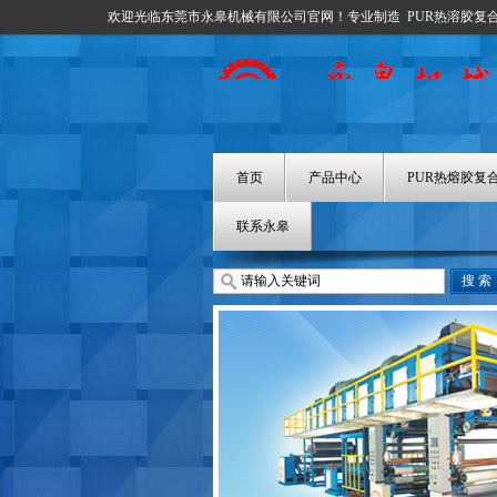
欢迎光临东莞市永皋机械有限公司官网！专业制造
PUR热溶胶复
首页
产品中心
PUR热熔胶复
联系永皋