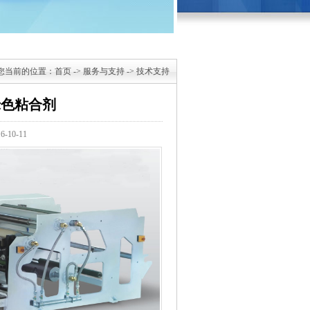
您当前的位置：
首页
->
服务与支持
->
技术支持
绿色粘合剂
-10-11