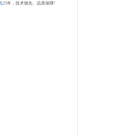
机
25年，技术领先、品质保障!