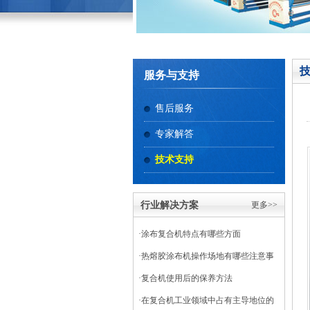
服务与支持
售后服务
专家解答
技术支持
行业解决方案
更多>>
·
涂布复合机特点有哪些方面
·
热熔胶涂布机操作场地有哪些注意事
项
·
复合机使用后的保养方法
·
在复合机工业领域中占有主导地位的