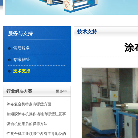
技术支持
服务与支持
涂
售后服务
专家解答
技术支持
行业解决方案
更多>>
·
涂布复合机特点有哪些方面
·
热熔胶涂布机操作场地有哪些注意事
项
·
复合机使用后的保养方法
·
在复合机工业领域中占有主导地位的