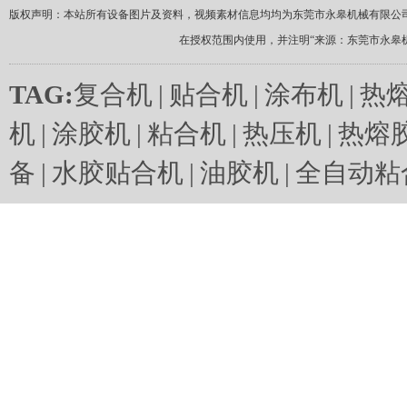
版权声明：本站所有设备图片及资料，视频素材信息均均为东莞市永皋机械有限公
在授权范围内使用，并注明“来源：东莞市永皋
TAG:
复合机
|
贴合机
|
涂布机
|
热
机
|
涂胶机
|
粘合机
|
热压机
|
热熔
备
|
水胶贴合机
|
油胶机
|
全自动粘