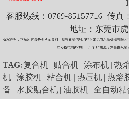
客服热线：0769-85157716
传真：0
地址：东莞市虎
版权声明：本站所有设备图片及资料，视频素材信息均均为东莞市永皋机械有限公
在授权范围内使用，并注明“来源：东莞市永皋
TAG:
复合机
|
贴合机
|
涂布机
|
热
机
|
涂胶机
|
粘合机
|
热压机
|
热熔
备
|
水胶贴合机
|
油胶机
|
全自动粘