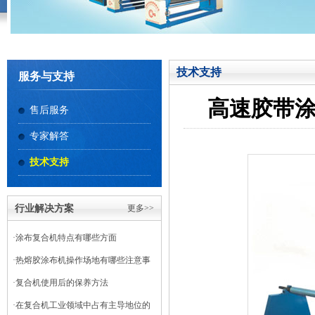
技术支持
服务与支持
高速胶带
售后服务
专家解答
技术支持
行业解决方案
更多>>
·
涂布复合机特点有哪些方面
·
热熔胶涂布机操作场地有哪些注意事
项
·
复合机使用后的保养方法
·
在复合机工业领域中占有主导地位的