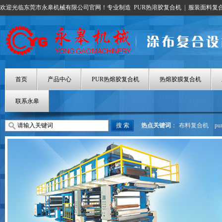
欢迎光临东莞市永皋机械有限公司官网！专业制造
PUR热溶胶复合机
|
服装面料复
首页
产品中心
PUR热熔胶复合机
热熔胶膜复合机
联系永皋
热点关键词
：
布料复合机
p
热熔胶涂布机
热熔胶膜复合