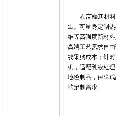
	在高端新材料、工业特种领域，永皋机械的定制优势更为突
出。可量身定制热
维等高强度新材料
高端工艺需求自由
线采购成本；针对
机，适配乳液处理
地毯制品，保障成