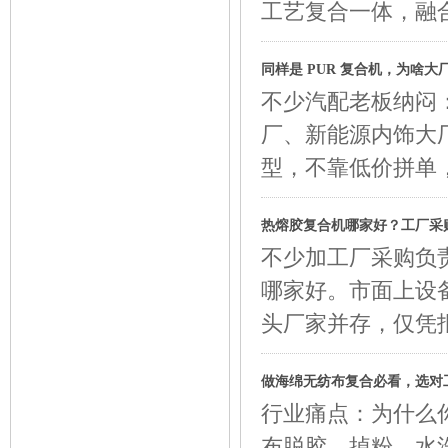
工艺复合一体，融
同样是 PUR 复合机，为啥
不少汽配老板纳闷：
厂、新能源内饰大厂
型，不靠低价拼单
热熔胶复合机哪家好？工厂采
不少加工厂采购负
哪家好。市面上设
头厂家并存，仅凭
做海绵无纺布复合必看，选对
行业痛点：为什么
布脱胶、掉粉、水