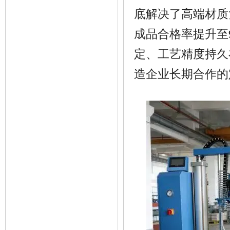
底解决了高端材质
成品合格率提升至
定、工艺精度持久