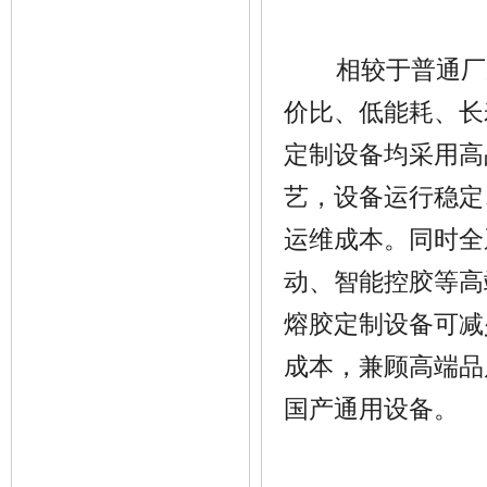
	相较于普通厂家，永皋机械高端定制设备，兼具高品质、高性
价比、低能耗、长
定制设备均采用高
艺，设备运行稳定
运维成本。同时全
动、智能控胶等高
熔胶定制设备可减
成本，兼顾高端品