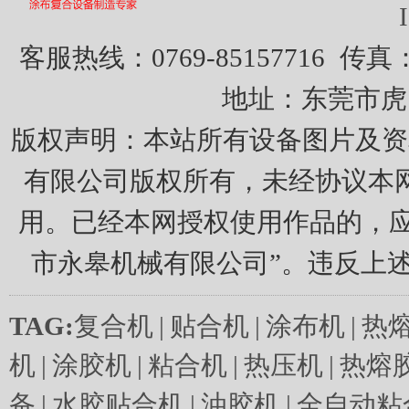
客服热线：0769-85157716
传真：0
地址：东莞市虎
版权声明：本站所有设备图片及资
有限公司版权所有，未经协议本
用。已经本网授权使用作品的，应
市永皋机械有限公司”。违反上
TAG:
复合机
|
贴合机
|
涂布机
|
热
机
|
涂胶机
|
粘合机
|
热压机
|
热熔
备
|
水胶贴合机
|
油胶机
|
全自动粘