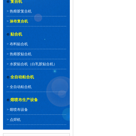
复合机
>
热熔胶复合机
>
涂布复合机
贴合机
>
布料贴合机
>
热熔胶贴合机
>
水胶贴合机（白乳胶贴合机）
全自动粘合机
>
全自动粘合机
熔喷布生产设备
>
熔喷布设备
>
点焊机