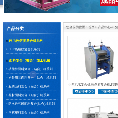
您当前的位置：
首页
>
产品中心
->
产品分类
PUR热熔胶复合机系列
>
PUR热熔胶复合机系列
面料复合（贴合）加工机械
>
功能性面料复合（贴合）机系列
>
户外用品面料复合（贴合）机系列
小型PUR复合机,热熔胶复合机,PUR热
>
服装面料复合（贴合）机系列
>
鞋材面料复合（贴合）机系列
>
防水透气膜面料复合(贴合)机系列
>
内衣布料复合（贴合）机系列