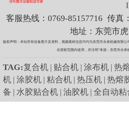
客服热线：0769-85157716
传真：0
地址：东莞市虎
版权声明：本站所有设备图片及资料，视频素材信息均均为东莞市永皋机械有限公
在授权范围内使用，并注明“来源：东莞市永皋
TAG:
复合机
|
贴合机
|
涂布机
|
热
机
|
涂胶机
|
粘合机
|
热压机
|
热熔
备
|
水胶贴合机
|
油胶机
|
全自动粘