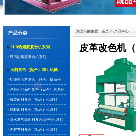
您当前的位置：
首页
->
产品中心
产品分类
皮革改色机（
PUR热熔胶复合机系列
>
PUR热熔胶复合机系列
面料复合（贴合）加工机械
>
功能性面料复合（贴合）机系列
>
户外用品面料复合（贴合）机系列
>
服装面料复合（贴合）机系列
>
鞋材面料复合（贴合）机系列
>
防水透气膜面料复合(贴合)机系列
>
内衣布料复合（贴合）机系列