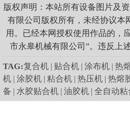
版权声明：本站所有设备图片及资
有限公司版权所有，未经协议本
用。已经本网授权使用作品的，应
市永皋机械有限公司”。违反上
TAG:
复合机
|
贴合机
|
涂布机
|
热
机
|
涂胶机
|
粘合机
|
热压机
|
热熔
备
|
水胶贴合机
|
油胶机
|
全自动粘