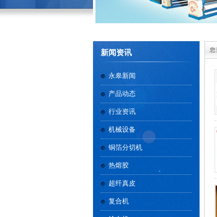
您
新闻资讯
永皋新闻
产品动态
行业资讯
机械设备
铜箔分切机
热熔胶
超纤真皮
复合机