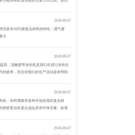
多功能涂布机复合机的主要工作过程。那么
2018-09-07
无纺布与PE膜复合材料的特性：透气要
量大
2018-09-07
高，湿敏胶带涂布机是我们在进行涂布生
作的效率，而且对我们的生产活动是有帮助
2018-09-07
布和布，布和薄膜等各种市场所需的复合材
膜热熔胶复合机复合成品具有环保无毒、粘著
2018-09-07