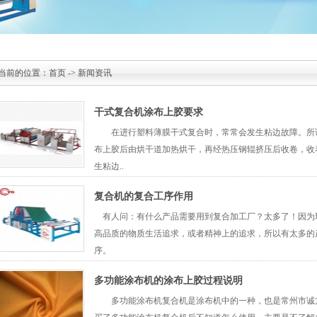
当前的位置：
首页
->
新闻资讯
干式复合机涂布上胶要求
在进行塑料薄膜干式复合时，常常会发生粘边故障。所谓
布上胶后由烘干道加热烘干，再经热压钢辊挤压后收卷，收
生粘边..
复合机的复合工序作用
有人问：有什么产品需要用到复合加工厂？太多了！因为
高品质的物质生活追求，或者精神上的追求，所以有太多的
序。
多功能涂布机的涂布上胶过程说明
多功能涂布机复合机是涂布机中的一种，也是常州市诚方