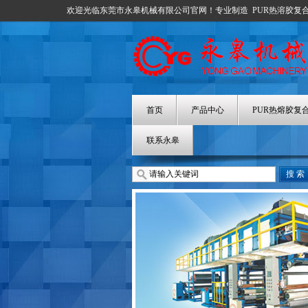
欢迎光临东莞市永皋机械有限公司官网！专业制造
PUR热溶胶复
首页
产品中心
PUR热熔胶复
联系永皋