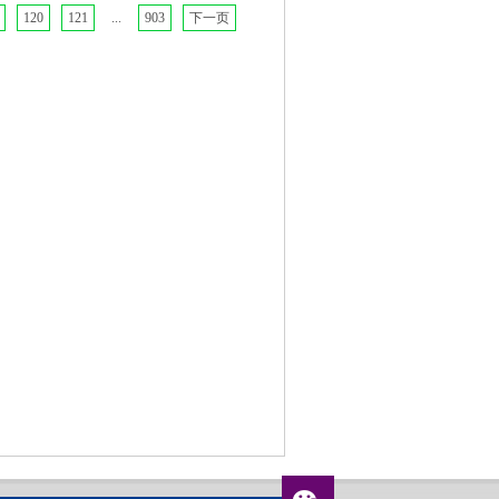
120
121
...
903
下一页