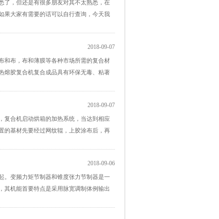
悉了，但还是有很多朋友对其不太熟悉，在
如果大家有需要的话可以自行查询，今天我
2018-09-07
布和布，布和薄膜等各种市场所需的复合材
膜热熔胶复合机复合成品具有环保无毒、粘著
2018-09-07
，复合机启动烘箱的加热系统，当达到相应
置的基材先要经过网纹辊，上胶涂布后，再
2018-09-06
。变频力矩节制器和锥度张力节制器是一
，其机能首要特点是采用脉宽调制体例输出