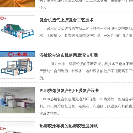
买了多功能涂布机复合机后不知道怎么使用，主要是不了解
今天..
复合机透气上胶复合工艺技术
采用乱点状透气涂布新工艺正符合一次性卫生防护制品用
求、上胶量少、具有透气防菌防护功能、一次性消耗用品用
湿敏胶带涂布机使用后清洁步骤
近几年来，随着经济的不断发展，科技水平也在不断提
产活动中会用到的一种设备，这种设备的使用不但提高了工
的。..
PUR热熔胶复合机PE膜复合设备
PUR热熔复合机使用无溶剂环保型PUR热熔胶，能贴合
料。PUR热熔胶复合机、布跟布，布跟膜，膜跟膜布料跟
性及柔软性..
热熔胶涂布机的热熔胶密度测试