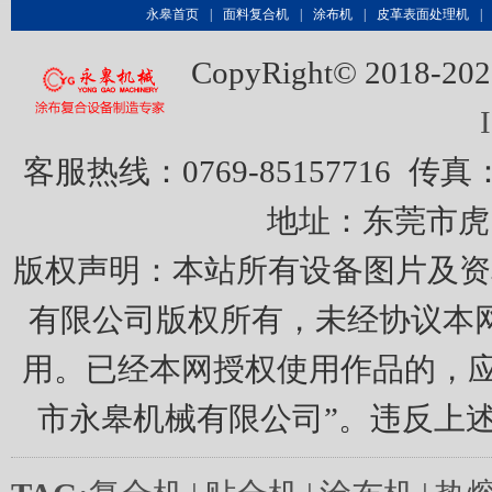
永皋首页
|
面料复合机
|
涂布机
|
皮革表面处理机
|
CopyRight© 20
客服热线：0769-85157716
传真：0
地址：东莞市虎
版权声明：本站所有设备图片及资
有限公司版权所有，未经协议本
用。已经本网授权使用作品的，应
市永皋机械有限公司”。违反上