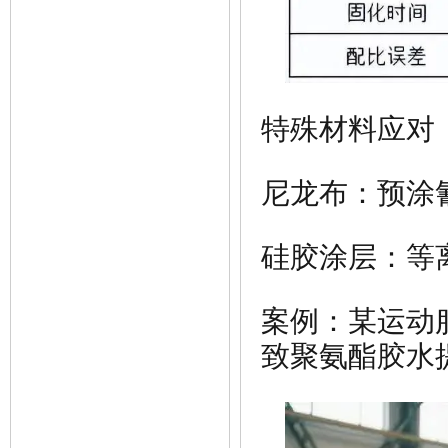
特殊材料应对
尼龙布：预涂氰
硅胶
涂层：等离
案例：某运动
致聚氨酯胶水