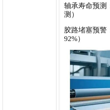
轴承寿命预测：
测）
胶路堵塞预警
92%）