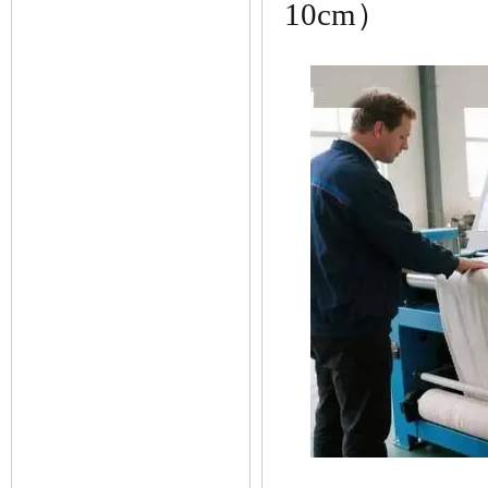
10cm）