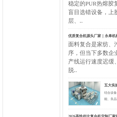
稳定的PUR热熔
盲目选错设备，上
层、..
优质复合机源头厂家｜永皋机
面料复合是家纺、
序，但当下多数企
产线运行速度迟缓
脱..
五大实
结合设备
能、良品
2026高性价比复合机定制厂家