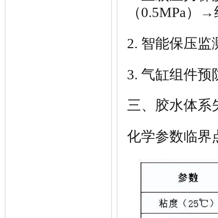
（0.5MPa）→
2. 智能保压
3. 气缸组件
三、胶水体系
化学
参数临界