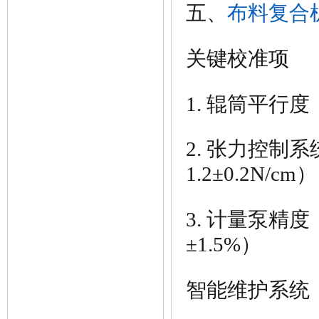
五、
布料复合
关键校准项
1. 辊筒
平行度
2.
张力控制系
1.2±0.2N/cm）
3.
计量泵
精度
±1.5%）
智能维护系统