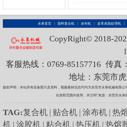
永皋首页
|
面料复合机
|
涂布机
|
皮革表面处理机
|
CopyRight© 20
客服热线：0769-85157716
传真：0
地址：东莞市虎
版权声明：本站所有设备图片及资料，视频素材信息均均为东莞市永皋机械有限公
在授权范围内使用，并注明“来源：东莞市永皋
TAG:
复合机
|
贴合机
|
涂布机
|
热
机
|
涂胶机
|
粘合机
|
热压机
|
热熔