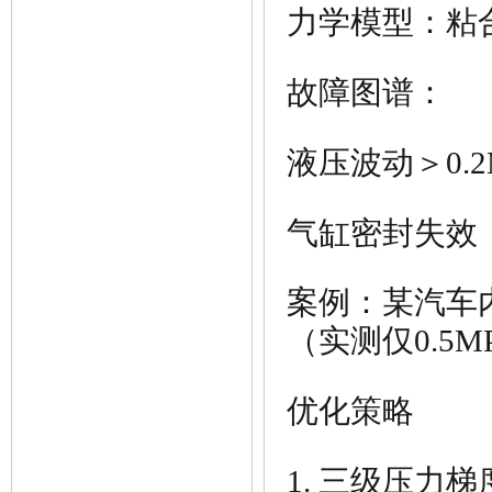
力学模型：粘
故障图谱：
液压波动＞0.2
气缸密封失效
案例：某汽车
（实测仅0.5M
优化策略
1. 三级压力
梯