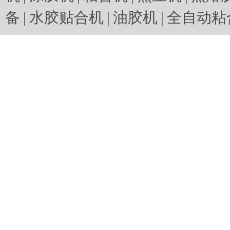
备
|
水胶贴合机
|
油胶机
|
全自动粘