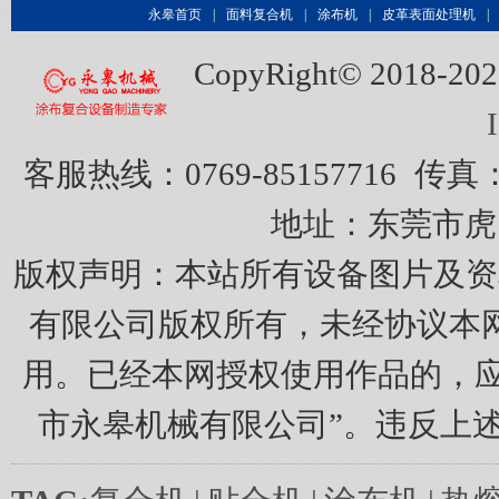
永皋首页
|
面料复合机
|
涂布机
|
皮革表面处理机
|
CopyRight© 20
客服热线：0769-85157716
传真：0
地址：东莞市虎
版权声明：本站所有设备图片及资
有限公司版权所有，未经协议本
用。已经本网授权使用作品的，应
市永皋机械有限公司”。违反上