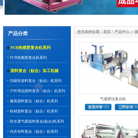
您当前的位置：
首页
>
产品中心
->
产品分类
PUR热熔胶复合机系列
>
PUR热熔胶复合机系列
面料复合（贴合）加工机械
>
功能性面料复合（贴合）机系列
>
户外用品面料复合（贴合）机系列
气凝胶毡复合机
>
服装面料复合（贴合）机系列
>
鞋材面料复合（贴合）机系列
>
防水透气膜面料复合(贴合)机系列
>
内衣布料复合（贴合）机系列