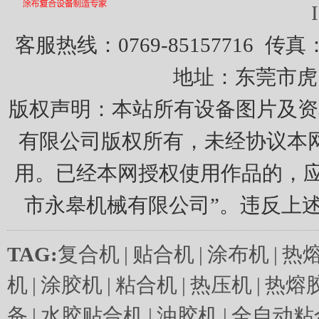
客服热线：0769-85157716
传真：0
地址：东莞市虎
版权声明：本站所有设备图片及资
有限公司版权所有，未经协议本
用。已经本网授权使用作品的，应
市永皋机械有限公司”。违反上
TAG:
复合机
|
贴合机
|
涂布机
|
热
机
|
涂胶机
|
粘合机
|
热压机
|
热熔
备
|
水胶贴合机
|
油胶机
|
全自动粘