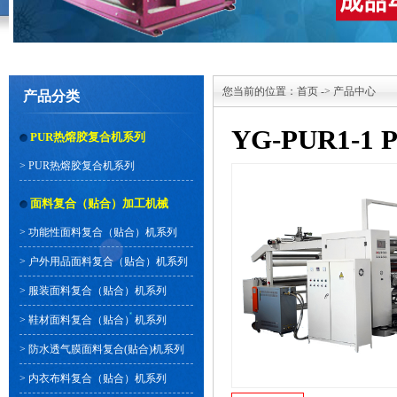
您当前的位置：
首页
->
产品中心
产品分类
YG-PUR1-1
PUR热熔胶复合机系列
>
PUR热熔胶复合机系列
面料复合（贴合）加工机械
>
功能性面料复合（贴合）机系列
>
户外用品面料复合（贴合）机系列
>
服装面料复合（贴合）机系列
>
鞋材面料复合（贴合）机系列
>
防水透气膜面料复合(贴合)机系列
>
内衣布料复合（贴合）机系列