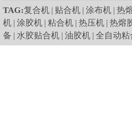
TAG:
复合机
|
贴合机
|
涂布机
|
热
机
|
涂胶机
|
粘合机
|
热压机
|
热熔
备
|
水胶贴合机
|
油胶机
|
全自动粘