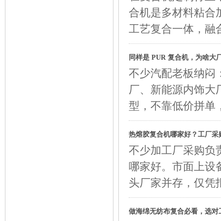
合机是多材料粘合
工艺复合一体，融
同样是 PUR 复合机，为啥
不少汽配老板纳闷：
厂、新能源内饰大厂
型，不靠低价拼单
热熔胶复合机哪家好？工厂采
不少加工厂采购负
哪家好。市面上设
头厂家并存，仅凭
做海绵无纺布复合必看，选对