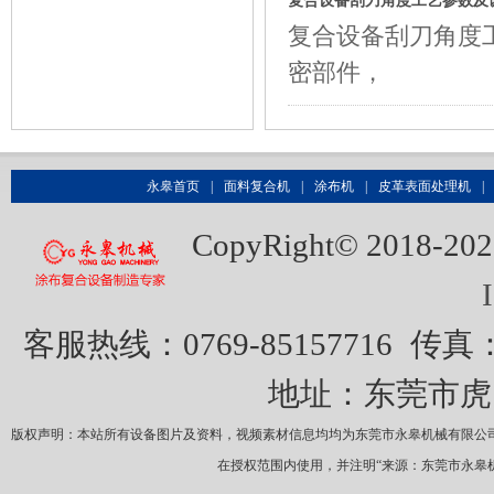
复合设备刮刀角度工艺参数及
​复合设备刮刀角
密部件，
永皋首页
|
面料复合机
|
涂布机
|
皮革表面处理机
|
CopyRight© 20
客服热线：0769-85157716
传真：0
地址：东莞市虎
版权声明：本站所有设备图片及资料，视频素材信息均均为东莞市永皋机械有限公
在授权范围内使用，并注明“来源：东莞市永皋