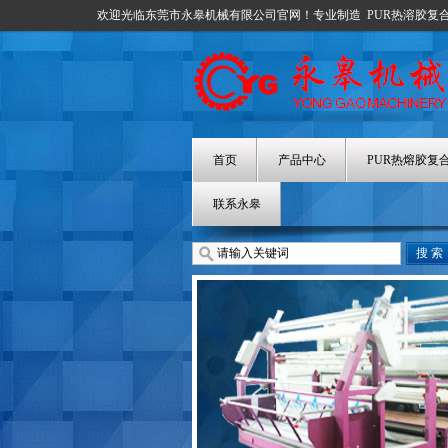
欢迎光临东莞市永皋机械有限公司官网！专业制造
PUR热溶胶复
首页
产品中心
PUR热熔胶复
联系永皋