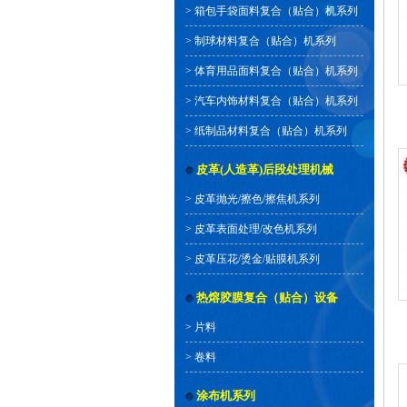
>
箱包手袋面料复合（贴合）机系列
>
制球材料复合（贴合）机系列
>
体育用品面料复合（贴合）机系列
>
汽车内饰材料复合（贴合）机系列
>
纸制品材料复合（贴合）机系列
皮革(人造革)后段处理机械
>
皮革抛光/擦色/擦焦机系列
>
皮革表面处理/改色机系列
>
皮革压花/烫金/贴膜机系列
热熔胶膜复合（贴合）设备
>
片料
>
卷料
涂布机系列