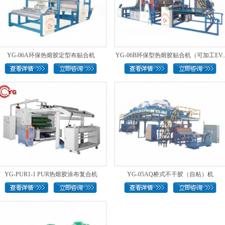
YG-06A环保热熔胶定型布贴合机
YG-06B环保型热熔胶贴合机（可加工EV..
YG-PUR1-1 PUR热熔胶涂布复合机
YG-05AQ桥式不干胶（自粘）机