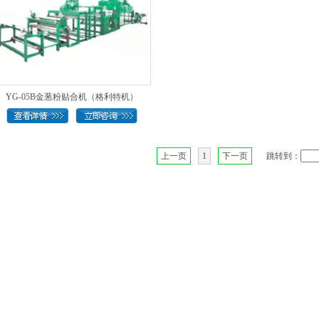
YG-05B金葱粉贴合机（格利特机）
上一页
1
下一页
跳转到：