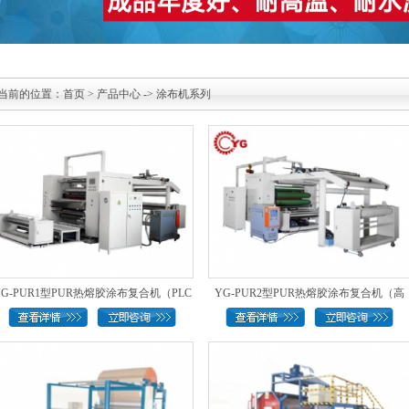
当前的位置：
首页
>
产品中心
->
涂布机系列
YG-PUR1型PUR热熔胶涂布复合机（PLC
YG-PUR2型PUR热熔胶涂布复合机（高
控..
速..