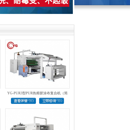
YG-PUR3型PUR热熔胶涂布复合机（简
易..