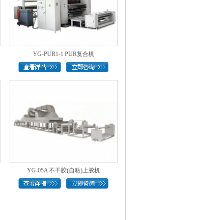
YG-PUR1-1 PUR复合机
YG-05A 不干胶(自粘)上胶机